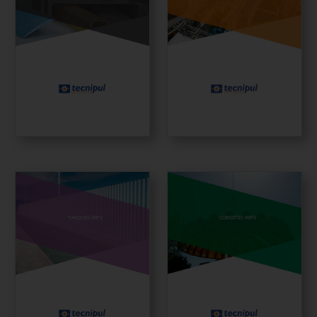
TANQUES PRFV
COBERTES PRFV