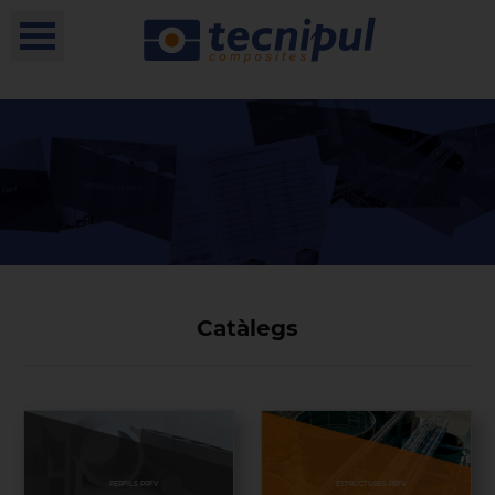
Catàlegs
PERFILS PRFV
ESTRUCTURES PRFV