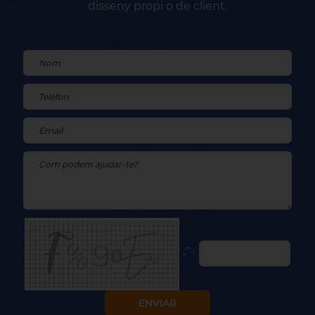
disseny propi o de client.