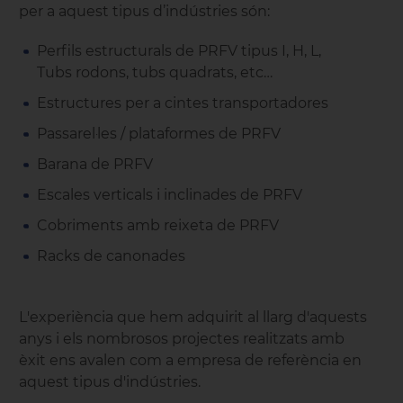
per a aquest tipus d’indústries són:
Perfils estructurals de PRFV tipus I, H, L,
Tubs rodons, tubs quadrats, etc…
Estructures per a cintes transportadores
Passarel·les / plataformes de PRFV
Barana de PRFV
Escales verticals i inclinades de PRFV
Cobriments amb reixeta de PRFV
Racks de canonades
L'experiència que hem adquirit al llarg d'aquests
anys i els nombrosos projectes realitzats amb
èxit ens avalen com a empresa de referència en
aquest tipus d'indústries.