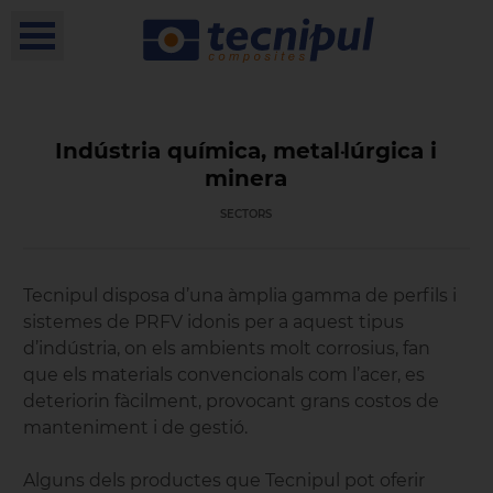
Indústria química, metal·lúrgica i
minera
SECTORS
Tecnipul disposa d’una àmplia gamma de perfils i
sistemes de PRFV idonis per a aquest tipus
d’indústria, on els ambients molt corrosius, fan
que els materials convencionals com l’acer, es
deteriorin fàcilment, provocant grans costos de
manteniment i de gestió.
Alguns dels productes que Tecnipul pot oferir