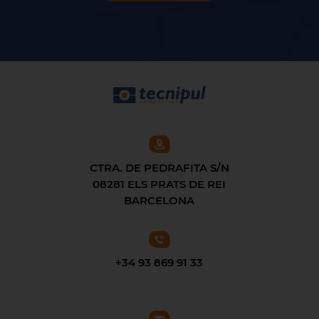
CTRA. DE PEDRAFITA S/N
08281 ELS PRATS DE REI
BARCELONA
+34 93 869 91 33