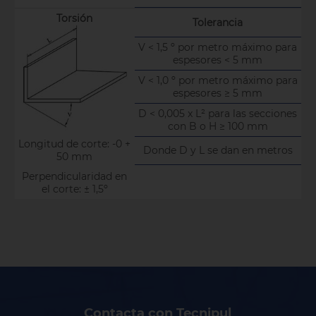
Torsión
Tolerancia
V < 1,5 º por metro máximo para
espesores < 5 mm
V < 1,0 º por metro máximo para
espesores ≥ 5 mm
D < 0,005 x L² para las secciones
con B o H ≥ 100 mm
Longitud de corte: -0 +
Donde D y L se dan en metros
50 mm
Perpendicularidad en
el corte: ± 1,5º
Contacta con Tecnipul