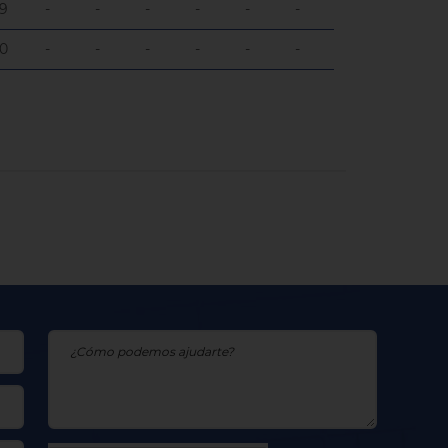
,9
-
-
-
-
-
-
147
636
,0
-
-
-
-
-
-
112
497