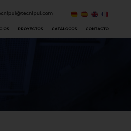
ecnipul@tecnipul.com
CIOS
PROYECTOS
CATÁLOGOS
CONTACTO