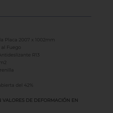
la Placa 2007 x 1002mm
 al Fuego
Antideslizante R13
/m2
enilla
abierta del 42%
N VALORES DE DEFORMACIÓN EN