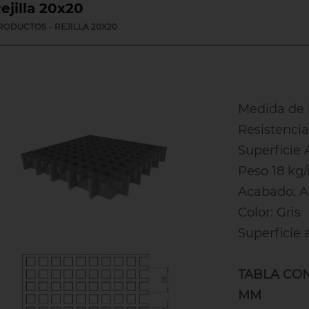
ejilla 20x20
RODUCTOS - REJILLA 20X20
Medida de 
Resistencia
Superficie 
Peso 18 kg
Acabado: Ar
Color: Gris
Superficie 
TABLA CO
MM