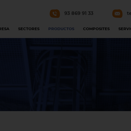
93 869 91 33
t
RESA
SECTORES
PRODUCTOS
COMPOSITES
SERVI