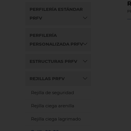
R
PERFILERÍA ESTÁNDAR
P
PRFV
PERFILERÍA
PERSONALIZADA PRFV
ESTRUCTURAS PRFV
REJILLAS PRFV
Rejilla de seguridad
Rejilla ciega arenilla
Rejilla ciega lagrimado