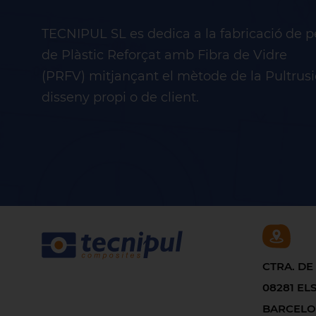
TECNIPUL SL es dedica a la fabricació de pe
de Plàstic Reforçat amb Fibra de Vidre
(PRFV) mitjançant el mètode de la Pultrusi
disseny propi o de client.
CTRA. DE
08281 ELS
BARCEL