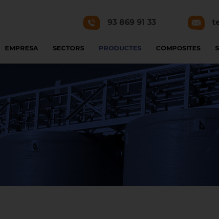
93 869 91 33
t
EMPRESA
SECTORS
PRODUCTES
COMPOSITES