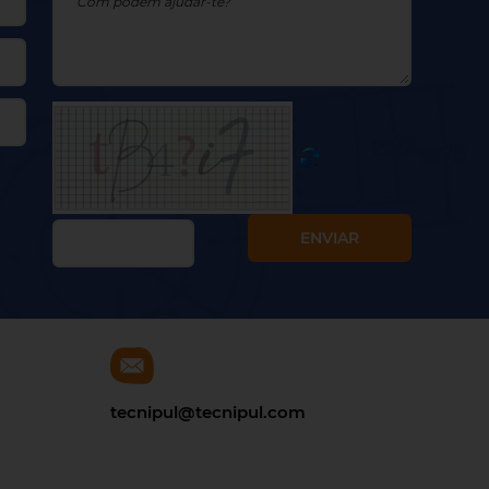
tecnipul@tecnipul.com