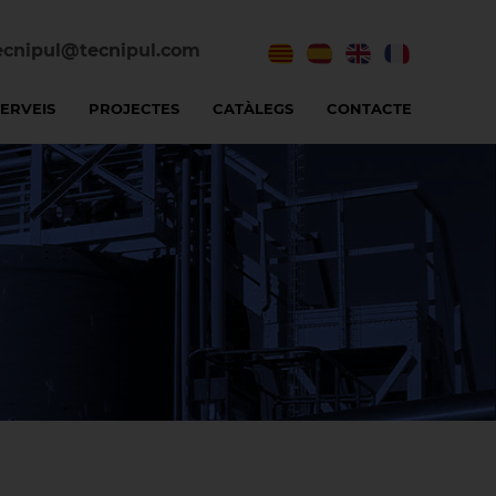
ecnipul@tecnipul.com
SERVEIS
PROJECTES
CATÀLEGS
CONTACTE