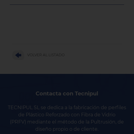
VOLVER AL LISTADO
Contacta con Tecnipul
TECNIPUL SL se dedica a la fabricación de perfiles
de Plástico Reforzado con Fibra de Vidrio
(PRFV) mediante el método de la Pultrusión, de
diseño propio o de cliente.