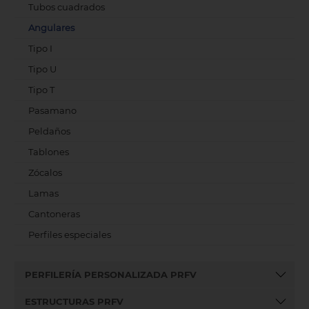
Tubos cuadrados
Angulares
Tipo I
Tipo U
Tipo T
Pasamano
Peldaños
Tablones
Zócalos
Lamas
Cantoneras
Perfiles especiales
PERFILERÍA PERSONALIZADA PRFV
ESTRUCTURAS PRFV