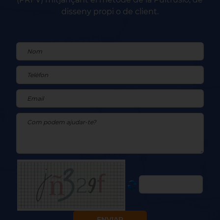
disseny propi o de client.