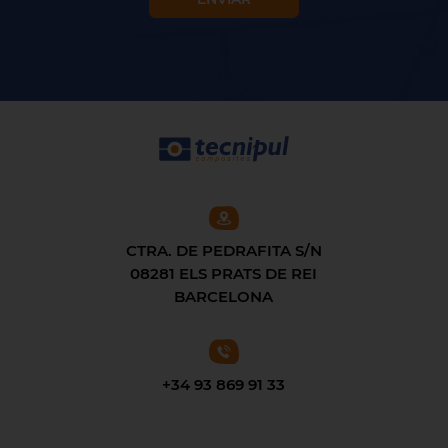
CTRA. DE PEDRAFITA S/N
08281 ELS PRATS DE REI
BARCELONA
+34 93 869 91 33